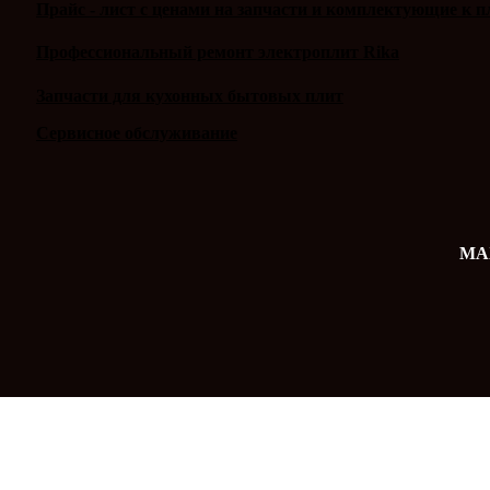
Прайс - лист с ценами на запчасти и комплектующие к п
Профессиональный ремонт электроплит Rika
Запчасти для кухонных бытовых плит
Сервисное обслуживание
MAX