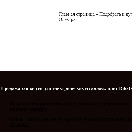
Главная страница
»
Подобрать и ку
Электра
Продажа запчастей для электрических и газовых плит Rika(
Цены на все комплектующие к газовым электрическим п
Вятка и Электра
Прайс - лист с ценами на запчасти и комплектующие к 
Электра