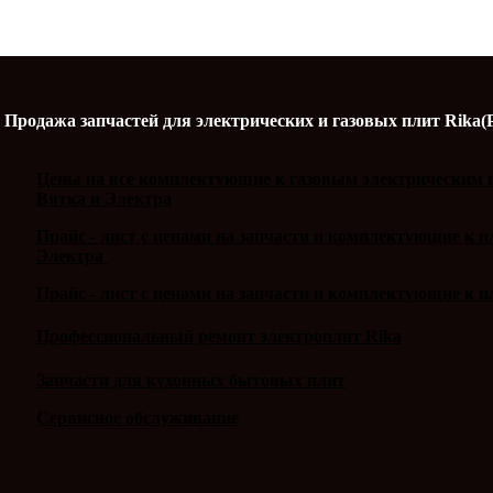
Продажа запчастей для электрических и газовых плит Rika(
Цены на все комплектующие к газовым электрическим п
Вятка и Электра
Прайс - лист с ценами на запчасти и комплектующие к 
Электра
Прайс - лист с ценами на запчасти и комплектующие к п
Профессиональный ремонт электроплит Rika
Запчасти для кухонных бытовых плит
Сервисное обслуживание