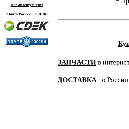
* Пр
и комплектующих:
"Почта России",
"СДЭК"
Куп
ЗАПЧАСТИ
в интернет
ДОСТАВКА
по России 