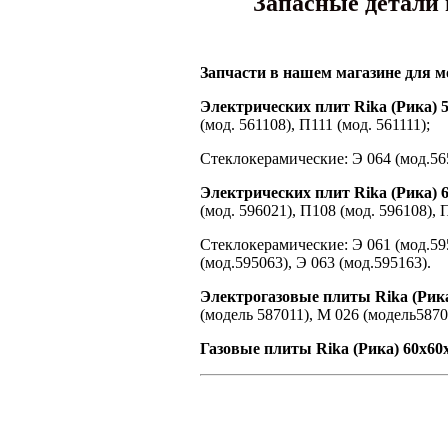
Запасные детали 
Запчасти в нашем магазине для м
Электрических плит Rika (Рика) 5
(мод. 561108), П111 (мод. 561111);
Стеклокерамические: Э 064 (мод.5651
Электрических плит Rika (Рика) 6
(мод. 596021), П108 (мод. 596108), П
Стеклокерамические: Э 061 (мод.595
(мод.595063), Э 063 (мод.595163).
Электрогазовые плиты Rika (Рика
(модель 587011), М 026 (модель5870
Газовые плиты Rika (Рика) 60х60