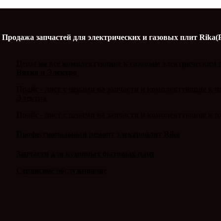
Продажа запчастей для электрических и газовых плит Rika(
Цены на все комплектующие к газовым электрическим п
Вятка и Электра
Прайс - лист с ценами на запчасти и комплектующие к 
Электра
Прайс - лист с ценами на запчасти и комплектующие к п
Профессиональный ремонт электроплит Rika
Запчасти для кухонных бытовых плит
Сервисное обслуживание