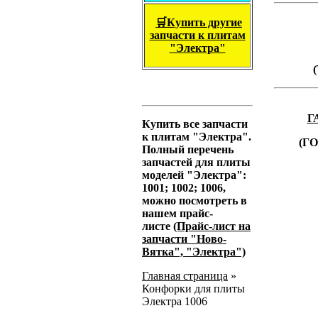
🛒Купить другие
запчасти к плитам
"Электра"
Г
Купить все запчасти
к плитам "Электра".
(Г
Полный перечень
запчастей для плиты
моделей "Электра":
1001; 1002; 1006,
можно посмотреть в
нашем прайс-
листе
(Прайс-лист на
запчасти "Ново-
Вятка", "Электра")
Главная страница
»
Конфорки для плиты
Электра 1006