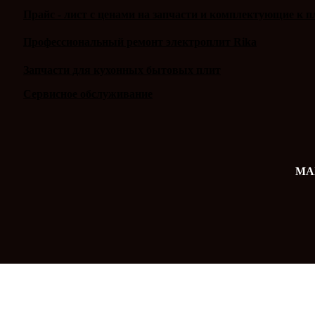
Прайс - лист с ценами на запчасти и комплектующие к п
Профессиональный ремонт электроплит Rika
Запчасти для кухонных бытовых плит
Сервисное обслуживание
MAX