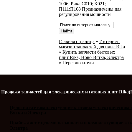
1006, Рика С010; К021;
П111;П108 Предназначены для
регулирования мощности
Главная страница
»
Интернет-
магазин запчастей для плит Rika
»
Купить запчасти бытовых
плит Rika, Ново-Вятка, Электра
»
Переключатели
Продажа запчастей для электрических и газовых плит Rika(
Цены на все комплектующие к газовым электрическим п
Вятка и Электра
Прайс - лист с ценами на запчасти и комплектующие к 
Электра