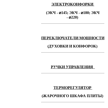
ЭЛЕКТРОКОНФОРКИ
(ЭКЧ - ⌀145;
ЭКЧ -
⌀180;
ЭКЧ
-
⌀220)
ПЕРЕКЛЮЧАТЕЛИ МОЩНОСТИ
(ДУХОВКИ И КОНФОРОК)
РУЧКИ УПРАВЛЕНИЯ
ТЕРМОРЕГУЛЯТОР
(ЖАРОЧНОГО ШКАФА ПЛИТЫ)