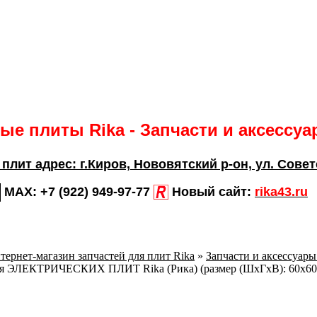
е плиты Rika - Запчасти и аксессу
 плит адрес:
г.Киров,
Нововятский р-он, ул. Совет
MAX:
+7 (922) 949-97-77
Новый сайт:
rika43.ru
тернет-магазин запчастей для плит Rika
»
Запчасти и аксессуары
ля ЭЛЕКТРИЧЕСКИХ ПЛИТ Rika (Рика) (размер (ШхГхВ): 60х60