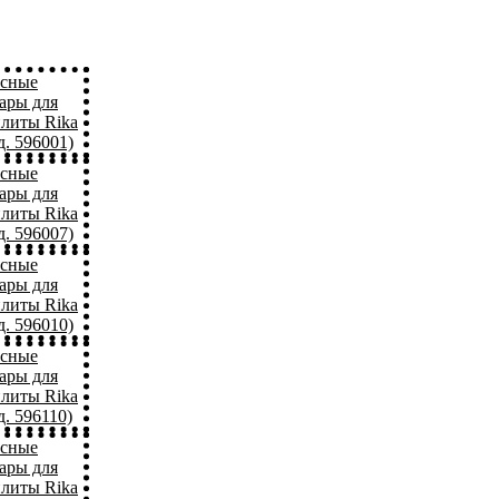
асные
уары для
плиты Rika
д. 596001)
асные
уары для
плиты Rika
д. 596007)
асные
уары для
плиты Rika
д. 596010)
асные
уары для
плиты Rika
д. 596110)
асные
уары для
плиты Rika