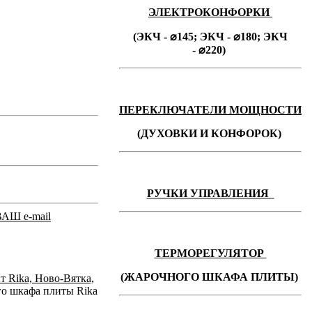
ЭЛЕКТРОКОНФОРКИ
(ЭКЧ - ⌀145;
ЭКЧ -
⌀180;
ЭКЧ
-
⌀220)
ПЕРЕКЛЮЧАТЕЛИ МОЩНОСТИ
(ДУХОВКИ И КОНФОРОК)
РУЧКИ УПРАВЛЕНИЯ
ВАШ e-mail
ТЕРМОРЕГУЛЯТОР
(ЖАРОЧНОГО ШКАФА ПЛИТЫ)
т Rika, Ново-Вятка,
го шкафа плиты Rika