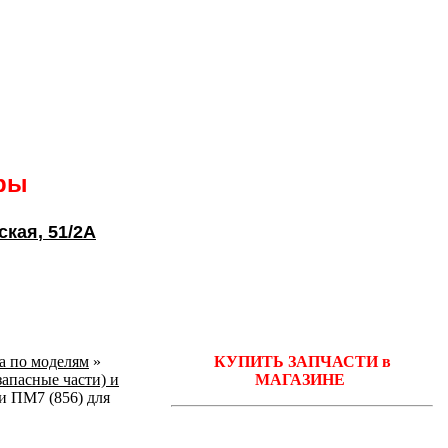
ары
ская
, 51/2А
ka по моделям
»
КУПИТЬ ЗАПЧАСТИ в
запасные части) и
МАГАЗИНЕ
 ПМ7 (856) для