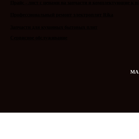
Прайс - лист с ценами на запчасти и комплектующие к п
Профессиональный ремонт электроплит Rika
Запчасти для кухонных бытовых плит
Сервисное обслуживание
MAX