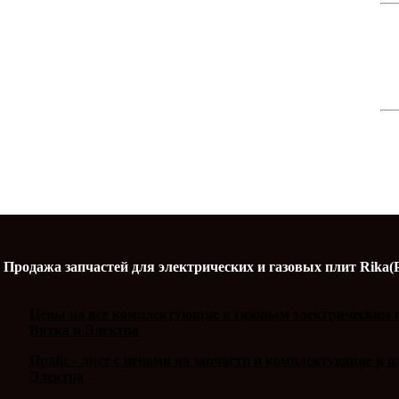
Продажа запчастей для электрических и газовых плит Rika(
Цены на все комплектующие к газовым электрическим п
Вятка и Электра
Прайс - лист с ценами на запчасти и комплектующие к 
Электра