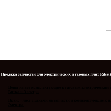
Продажа запчастей для электрических и газовых плит Rika(
Цены на все комплектующие к газовым электрическим п
Вятка и Электра
Прайс - лист с ценами на запчасти и комплектующие к 
Электра