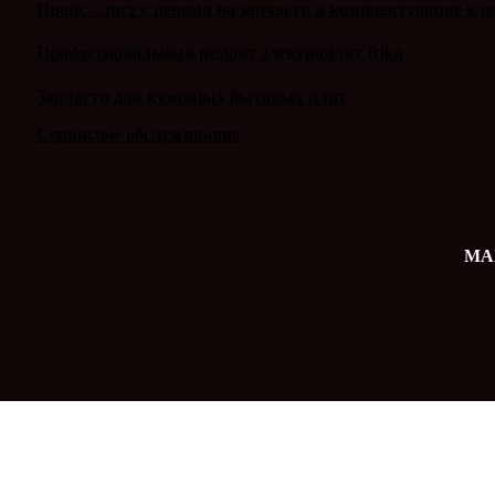
Прайс - лист с ценами на запчасти и комплектующие к п
Профессиональный ремонт электроплит Rika
Запчасти для кухонных бытовых плит
Сервисное обслуживание
MAX