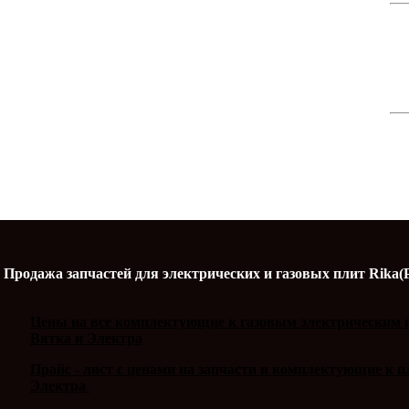
Продажа запчастей для электрических и газовых плит Rika(
Цены на все комплектующие к газовым электрическим п
Вятка и Электра
Прайс - лист с ценами на запчасти и комплектующие к 
Электра