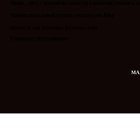
Прайс - лист с ценами на запчасти и комплектующие к п
Профессиональный ремонт электроплит Rika
Запчасти для кухонных бытовых плит
Сервисное обслуживание
MAX