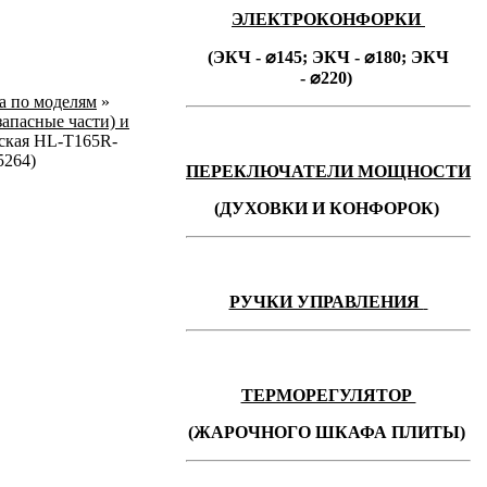
ЭЛЕКТРОКОНФОРКИ
(ЭКЧ - ⌀145;
ЭКЧ -
⌀180;
ЭКЧ
-
⌀220)
ka по моделям
»
запасные части) и
ская HL-T165R-
5264)
ПЕРЕКЛЮЧАТЕЛИ МОЩНОСТИ
(ДУХОВКИ И КОНФОРОК)
РУЧКИ УПРАВЛЕНИЯ
ТЕРМОРЕГУЛЯТОР
(ЖАРОЧНОГО ШКАФА ПЛИТЫ)