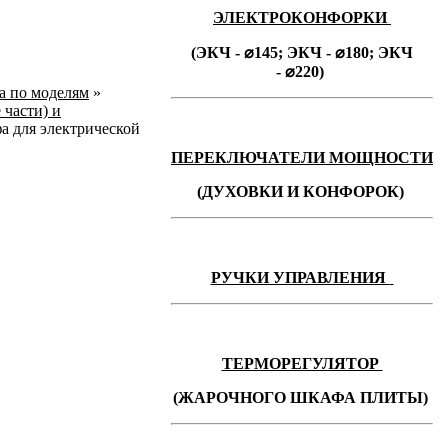
ЭЛЕКТРОКОНФОРКИ
(ЭКЧ - ⌀145;
ЭКЧ -
⌀180;
ЭКЧ
-
⌀220)
ka по моделям
»
 части) и
а для электрической
ПЕРЕКЛЮЧАТЕЛИ МОЩНОСТИ
(ДУХОВКИ И КОНФОРОК)
РУЧКИ УПРАВЛЕНИЯ
ТЕРМОРЕГУЛЯТОР
(ЖАРОЧНОГО ШКАФА ПЛИТЫ)