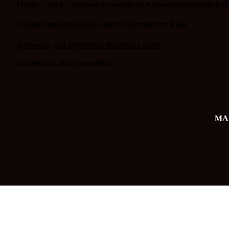
Прайс - лист с ценами на запчасти и комплектующие к п
Профессиональный ремонт электроплит Rika
Запчасти для кухонных бытовых плит
Сервисное обслуживание
MAX