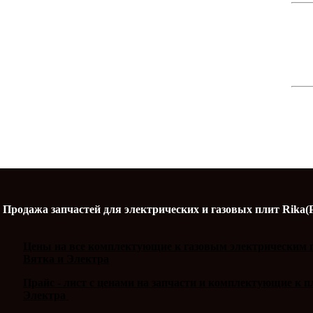
Продажа запчастей для электрических и газовых плит Rika(
Цены на все комплектующие к газовым электрическим п
Вятка и Электра
Прайс - лист с ценами на запчасти и комплектующие к 
Электра