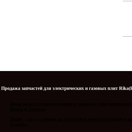
Продажа запчастей для электрических и газовых плит Rika(
Цены на все комплектующие к газовым электрическим п
Вятка и Электра
Прайс - лист с ценами на запчасти и комплектующие к 
Электра