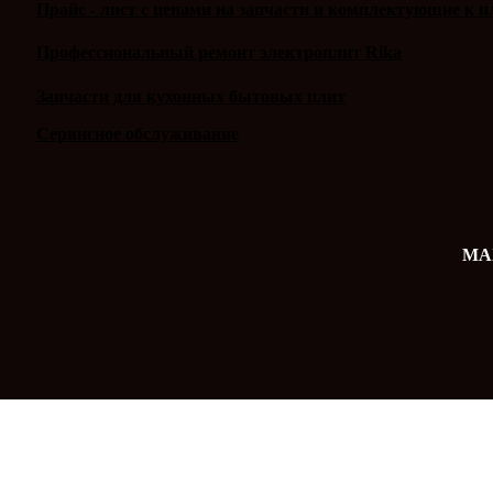
Прайс - лист с ценами на запчасти и комплектующие к п
Профессиональный ремонт электроплит Rika
Запчасти для кухонных бытовых плит
Сервисное обслуживание
MAX