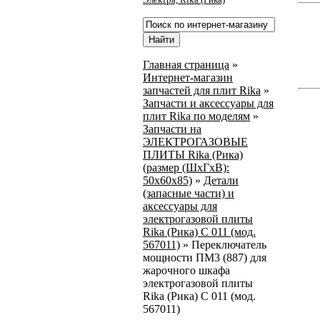
Главная страница
»
Интернет-магазин
запчастей для плит Rika
»
Запчасти и аксессуары для
плит Rika по моделям
»
Запчасти на
ЭЛЕКТРОГАЗОВЫЕ
ПЛИТЫ Rika (Рика)
(размер (ШхГхВ):
50х60х85)
»
Детали
(запасные части) и
аксессуары для
электрогазовой плиты
Rika (Рика) С 011 (мод.
567011)
»
Переключатель
мощности ПМ3 (887) для
жарочного шкафа
электрогазовой плиты
Rika (Рика) С 011 (мод.
567011)