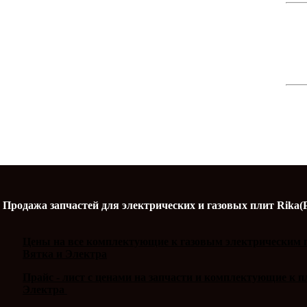
Продажа запчастей для электрических и газовых плит Rika(
Цены на все комплектующие к газовым электрическим п
Вятка и Электра
Прайс - лист с ценами на запчасти и комплектующие к 
Электра