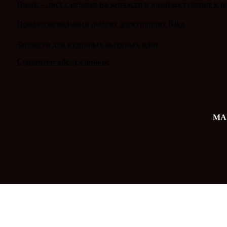
Прайс - лист с ценами на запчасти и комплектующие к п
Профессиональный ремонт электроплит Rika
Запчасти для кухонных бытовых плит
Сервисное обслуживание
MAX