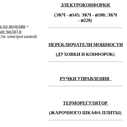
ЭЛЕКТРОКОНФОРКИ
(ЭКЧ - ⌀145;
ЭКЧ -
⌀180;
ЭКЧ
-
⌀220)
ka по моделям
»
ые части) и
ти электрогазовой
ПЕРЕКЛЮЧАТЕЛИ МОЩНОСТИ
(ДУХОВКИ И КОНФОРОК)
РУЧКИ УПРАВЛЕНИЯ
ТЕРМОРЕГУЛЯТОР
(ЖАРОЧНОГО ШКАФА ПЛИТЫ)