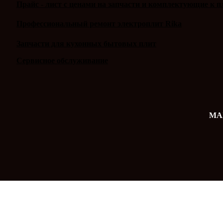
Прайс - лист с ценами на запчасти и комплектующие к п
Профессиональный ремонт электроплит Rika
Запчасти для кухонных бытовых плит
Сервисное обслуживание
MAX