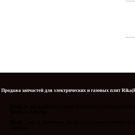
Продажа запчастей для электрических и газовых плит Rika(
Цены на все комплектующие к газовым электрическим п
Вятка и Электра
Прайс - лист с ценами на запчасти и комплектующие к 
Электра