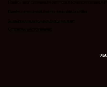
Прайс - лист с ценами на запчасти и комплектующие к п
Профессиональный ремонт электроплит Rika
Запчасти для кухонных бытовых плит
Сервисное обслуживание
MAX