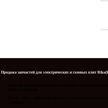
Продажа запчастей для электрических и газовых плит Rika(
Цены на все комплектующие к газовым электрическим п
Вятка и Электра
Прайс - лист с ценами на запчасти и комплектующие к 
Электра