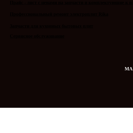
Прайс - лист с ценами на запчасти и комплектующие к п
Профессиональный ремонт электроплит Rika
Запчасти для кухонных бытовых плит
Сервисное обслуживание
MAX