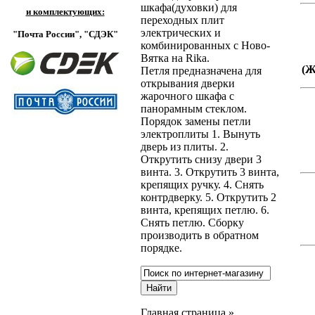
шкафа(духовки) для
и комплектующих:
переходных плит
электрических и
"Почта России",
"СДЭК"
комбинированных с Ново-
Вятка на Rika.
(
Петля предназначена для
открывания дверки
жарочного шкафа с
панорамным стеклом.
Порядок замены петли
электроплиты 1. Вынуть
дверь из плиты. 2.
Открутить снизу двери 3
винта. 3. Открутить 3 винта,
крепящих ручку. 4. Снять
контрдверку. 5. Открутить 2
винта, крепящих петлю. 6.
Снять петлю. Сборку
производить в обратном
порядке.
Главная страница
»