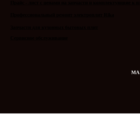
Прайс - лист с ценами на запчасти и комплектующие к п
Профессиональный ремонт электроплит Rika
Запчасти для кухонных бытовых плит
Сервисное обслуживание
MAX