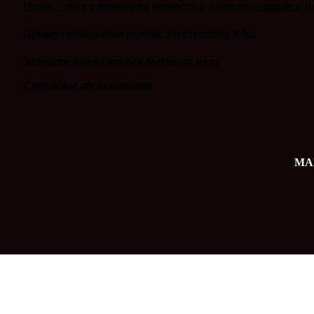
Прайс - лист с ценами на запчасти и комплектующие к п
Профессиональный ремонт электроплит Rika
Запчасти для кухонных бытовых плит
Сервисное обслуживание
MAX