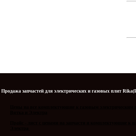
Продажа запчастей для электрических и газовых плит Rika(
Цены на все комплектующие к газовым электрическим п
Вятка и Электра
Прайс - лист с ценами на запчасти и комплектующие к 
Электра