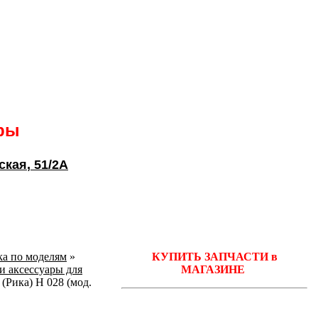
ары
ская
, 51/2А
ka по моделям
»
КУПИТЬ ЗАПЧАСТИ в
 и аксессуары для
МАГАЗИНЕ
(Рика) Н 028 (мод.