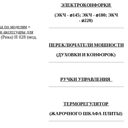
ЭЛЕКТРОКОНФОРКИ
(ЭКЧ - ⌀145;
ЭКЧ -
⌀180;
ЭКЧ
-
⌀220)
ka по моделям
»
 и аксессуары для
(Рика) Н 028 (мод.
ПЕРЕКЛЮЧАТЕЛИ МОЩНОСТИ
(ДУХОВКИ И КОНФОРОК)
РУЧКИ УПРАВЛЕНИЯ
ТЕРМОРЕГУЛЯТОР
(ЖАРОЧНОГО ШКАФА ПЛИТЫ)