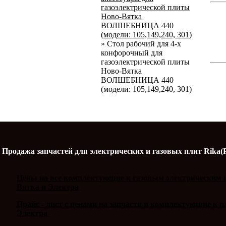
газоэлектрической плиты
Ново-Вятка
ВОЛШЕБНИЦА 440
(модели: 105,149,240, 301)
»
Стол рабочий для 4-х
конфорочный для
газоэлектрической плиты
Ново-Вятка
ВОЛШЕБНИЦА 440
(модели: 105,149,240, 301)
Продажа запчастей для электрических и газовых плит Rika(
Цены на все комплектующие к газовым электрическим п
Вятка и Электра
Прайс - лист с ценами на запчасти и комплектующие к 
Электра