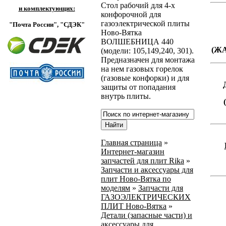
Стол рабочий для 4-х
и комплектующих:
конфорочной для
газоэлектрической плиты
"Почта России",
"СДЭК"
Ново-Вятка
ВОЛШЕБНИЦА 440
(Ж
(модели: 105,149,240, 301).
Предназначен для монтажа
на нем газовых горелок
(газовые конфорки) и для
защиты от попадания
внутрь плиты.
Главная страница
»
Интернет-магазин
запчастей для плит Rika
»
Запчасти и аксессуары для
плит Ново-Вятка по
моделям
»
Запчасти для
ГАЗОЭЛЕКТРИЧЕСКИХ
ПЛИТ Ново-Вятка
»
Детали (запасные части) и
аксессуары для