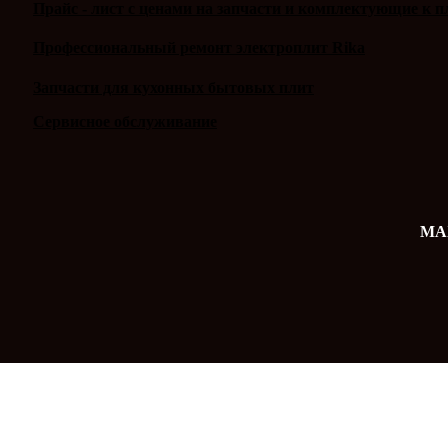
Прайс - лист с ценами на запчасти и комплектующие к п
Профессиональный ремонт электроплит Rika
Запчасти для кухонных бытовых плит
Сервисное обслуживание
MAX