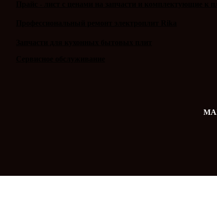
Прайс - лист с ценами на запчасти и комплектующие к п
Профессиональный ремонт электроплит Rika
Запчасти для кухонных бытовых плит
Сервисное обслуживание
MAX