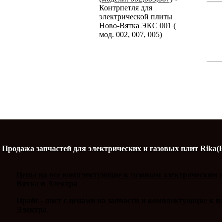
Контрпетля для
электрической плиты
Ново-Вятка ЭКС 001 (
мод. 002, 007, 005)
Продажа запчастей для электрических и газовых плит Rika(
Цены на все комплектующие к газовым электрическим п
Вятка и Электра
Прайс - лист с ценами на запчасти и комплектующие к 
Электра