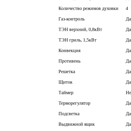
Количество режимов духовки
4
Газ-контроль
Да
ТЭН верхний, 0,8кВт
Да
ТЭН гриль, 1,5кВт
Да
Конвекция
Да
Противень
Да
Решетка
Да
Щиток
Да
Таймер
Не
Терморегулятор
Да
Подсветка
Да
Выдвижной ящик
Да