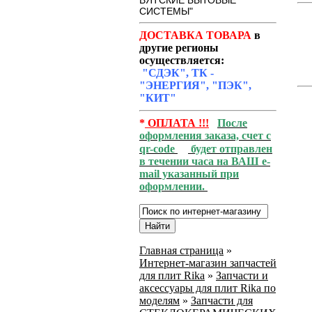
ВЯТСКИЕ БЫТОВЫЕ
СИСТЕМЫ"
ДОСТАВКА ТОВАРА
в
другие регионы
осуществляется:
"СДЭК", ТК -
"ЭНЕРГИЯ", "ПЭК",
"КИТ"
*
ОПЛАТА !!!
После
оформления заказа, счет с
qr-code
будет отправлен
в течении часа на ВАШ e-
mail указанный при
оформлении.
Главная страница
»
Интернет-магазин запчастей
для плит Rika
»
Запчасти и
аксессуары для плит Rika по
моделям
»
Запчасти для