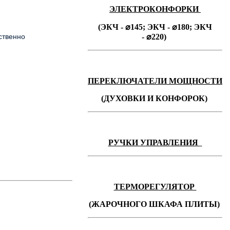
ЭЛЕКТРОКОНФОРКИ
(ЭКЧ - ⌀145;
ЭКЧ -
⌀180;
ЭКЧ
ственно
-
⌀220)
ПЕРЕКЛЮЧАТЕЛИ МОЩНОСТИ
(ДУХОВКИ И КОНФОРОК)
РУЧКИ УПРАВЛЕНИЯ
ТЕРМОРЕГУЛЯТОР
(ЖАРОЧНОГО ШКАФА ПЛИТЫ)