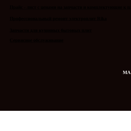
Прайс - лист с ценами на запчасти и комплектующие к п
Профессиональный ремонт электроплит Rika
Запчасти для кухонных бытовых плит
Сервисное обслуживание
MAX