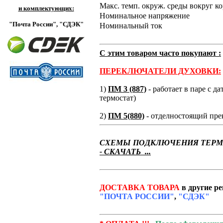
Макс. темп. окруж. среды вокруг к
и комплектующих:
Номинальное напряжение
"Почта России",
"СДЭК"
Номинальный ток
С этим товаром часто покупают :
ПЕРЕКЛЮЧАТЕЛИ ДУХОВКИ:
1)
ПМ 3 (887)
- работает в паре с д
термостат)
2)
ПМ 5(880)
- отделностоящий пре
СХЕМЫ ПОДКЛЮЧЕНИЯ ТЕРМО
- СКАЧАТЬ ...
ДОСТАВКА ТОВАРА
в другие р
"ПОЧТА РОССИИ"
,
"СДЭК"