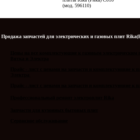
(мод. 596110)
Продажа запчастей для электрических и газовых плит Rika(
Цены на все комплектующие к газовым электрическим п
Вятка и Электра
Прайс - лист с ценами на запчасти и комплектующие к 
Электра
Прайс - лист с ценами на запчасти и комплектующие к п
Профессиональный ремонт электроплит Rika
Запчасти для кухонных бытовых плит
Сервисное обслуживание