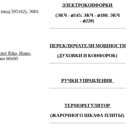
ЭЛЕКТРОКОНФОРКИ
 (мод.595162), Э061
(ЭКЧ - ⌀145;
ЭКЧ -
⌀180;
ЭКЧ
-
⌀220)
ПЕРЕКЛЮЧАТЕЛИ МОЩНОСТИ
лит Rika, Ново-
(ДУХОВКИ И КОНФОРОК)
мки 60x60
РУЧКИ УПРАВЛЕНИЯ
ТЕРМОРЕГУЛЯТОР
(ЖАРОЧНОГО ШКАФА ПЛИТЫ)