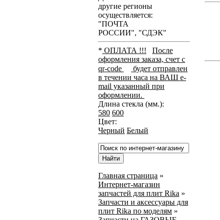
другие регионы
осуществляется:
"ПОЧТА
РОССИИ", "СДЭК"
*
ОПЛАТА !!!
После
оформления заказа, счет с
qr-code
будет отправлен
в течении часа на ВАШ e-
mail указанный при
оформлении.
Длина стекла (мм.):
580
600
Цвет:
Черный
Белый
Главная страница
»
Интернет-магазин
запчастей для плит Rika
»
Запчасти и аксессуары для
плит Rika по моделям
»
Запчасти на ГАЗОВЫЕ