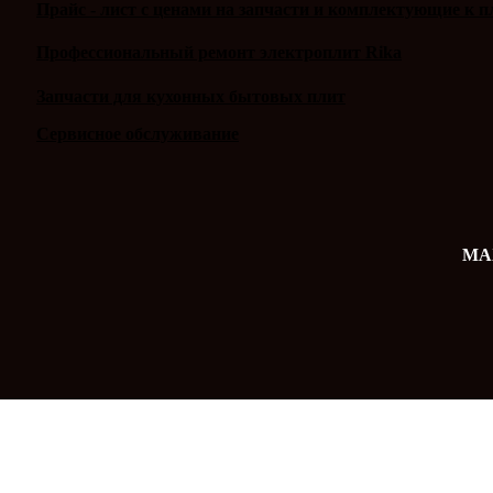
Прайс - лист с ценами на запчасти и комплектующие к п
Профессиональный ремонт электроплит Rika
Запчасти для кухонных бытовых плит
Сервисное обслуживание
MAX