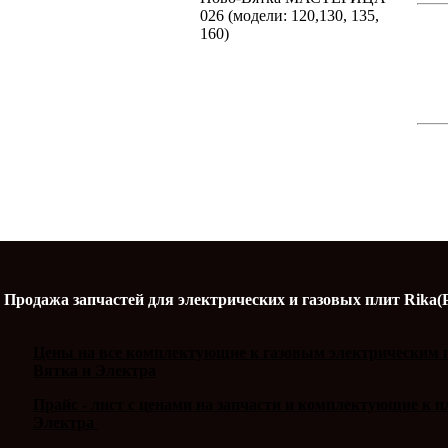
026 (модели: 120,130, 135,
160)
Продажа запчастей для электрических и газовых плит Rika(
Цены на все комплектующие к газовым электрическим п
Вятка и Электра
Прайс - лист с ценами на запчасти и комплектующие к 
Электра