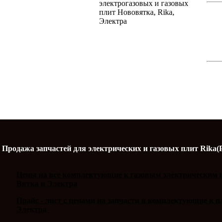
электрогазовых и газовых
плит Нововятка, Rika,
Электра
Продажа запчастей для электрических и газовых плит Rika(
Цены на все комплектующие к газовым электрическим п
Вятка и Электра
Прайс - лист с ценами на запчасти и комплектующие к 
Электра