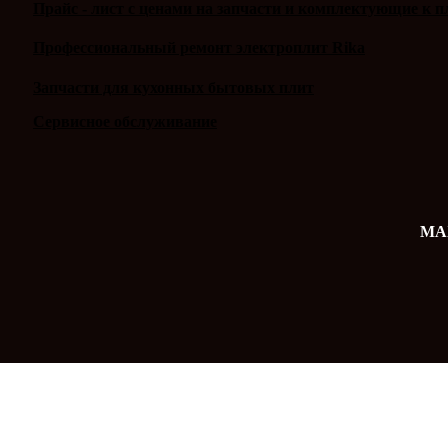
Прайс - лист с ценами на запчасти и комплектующие к п
Профессиональный ремонт электроплит Rika
Запчасти для кухонных бытовых плит
Сервисное обслуживание
MAX