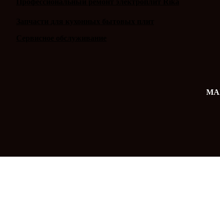
Профессиональный ремонт электроплит Rika
Запчасти для кухонных бытовых плит
Сервисное обслуживание
MAX