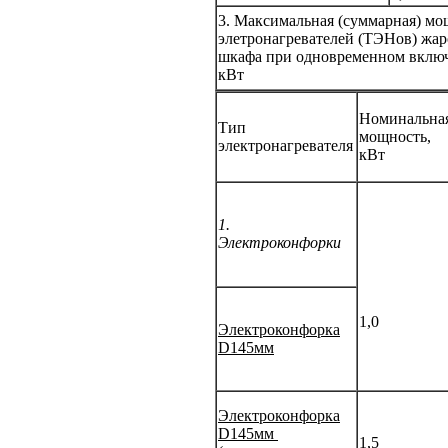
3. Максимальная (суммарная) мо
элетронагревателей (ТЭНов) жа
шкафа при одновременном вклю
кВт
Номинальна
Тип
мощность,
электронагревателя
кВт
1.
Электроконфорки
1,0
Электроконфорка
D145мм
Электроконфорка
D145мм
1,5