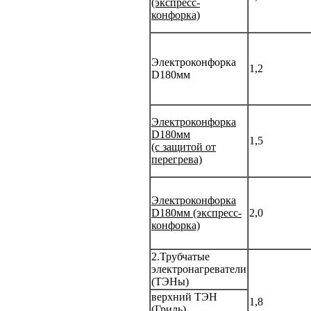
(экспресс-
конфорка)
Электроконфорка
1,2
D180мм
Электроконфорка
D180мм
1,5
(с защитой от
перегрева)
Электроконфорка
D180мм (экспресс-
2,0
конфорка)
2.Трубчатые
электронагреватели
(ТЭНы)
верхний ТЭН
1,8
(Гриль)