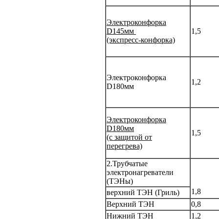
Электроконфорка
D145мм
1,5
(экспресс-конфорка)
Электроконфорка
1,2
D180мм
Электроконфорка
D180мм
1,5
(с защитой от
перегрева)
2.Трубчатые
электронагреватели
(ТЭНы)
1,8
верхний ТЭН (Гриль)
Верхний ТЭН
0,8
Нижний ТЭН
1,2