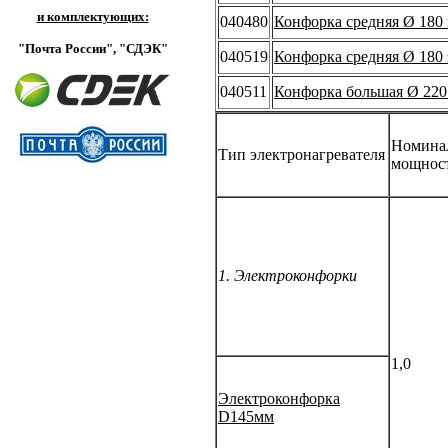
и комплектующих:
040480
Конфорка средняя Ø 180 
"Почта России",
"СДЭК"
040519
Конфорка средняя Ø 180 
040511
Конфорка большая Ø 220 
Номина
Тип электронагревателя
мощност
1. Электроконфорки
1,0
Электроконфорка
D145мм