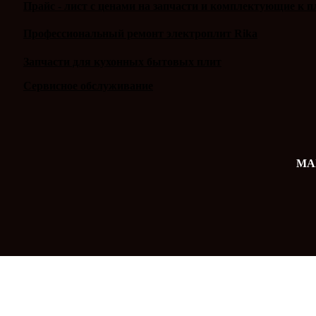
Прайс - лист с ценами на запчасти и комплектующие к п
Профессиональный ремонт электроплит Rika
Запчасти для кухонных бытовых плит
Сервисное обслуживание
MAX