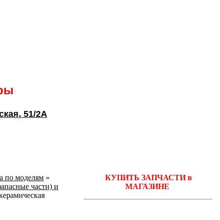
ары
ская
, 51/2А
ka по моделям
»
КУПИТЬ ЗАПЧАСТИ в
запасные части) и
МАГАЗИНЕ
ерамическая