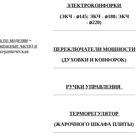
ЭЛЕКТРОКОНФОРКИ
(ЭКЧ - ⌀145;
ЭКЧ -
⌀180;
ЭКЧ
-
⌀220)
ka по моделям
»
запасные части) и
ПЕРЕКЛЮЧАТЕЛИ МОЩНОСТИ
ерамическая
(ДУХОВКИ И КОНФОРОК)
РУЧКИ УПРАВЛЕНИЯ
ТЕРМОРЕГУЛЯТОР
(ЖАРОЧНОГО ШКАФА ПЛИТЫ)