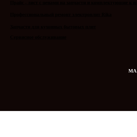
Прайс - лист с ценами на запчасти и комплектующие к п
Профессиональный ремонт электроплит Rika
Запчасти для кухонных бытовых плит
Сервисное обслуживание
MAX