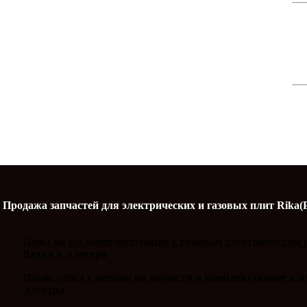
Продажа запчастей для электрических и газовых плит Rika(
Цены на все комплектующие к газовым электрическим п
Вятка и Электра
Прайс - лист с ценами на запчасти и комплектующие к 
Электра