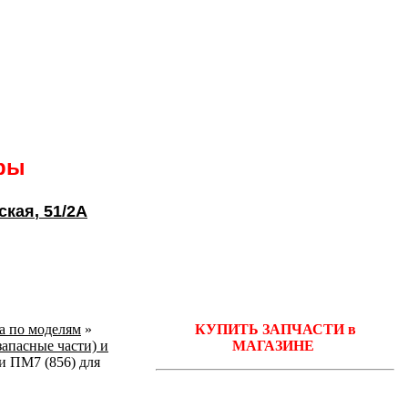
ары
ская
, 51/2А
ka по моделям
»
КУПИТЬ ЗАПЧАСТИ в
запасные части) и
МАГАЗИНЕ
 ПМ7 (856) для