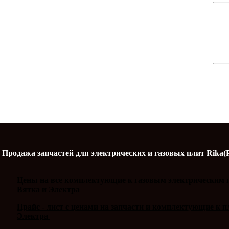
Продажа запчастей для электрических и газовых плит Rika(
Цены на все комплектующие к газовым электрическим п
Вятка и Электра
Прайс - лист с ценами на запчасти и комплектующие к 
Электра