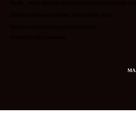
Прайс - лист с ценами на запчасти и комплектующие к п
Профессиональный ремонт электроплит Rika
Запчасти для кухонных бытовых плит
Сервисное обслуживание
MAX