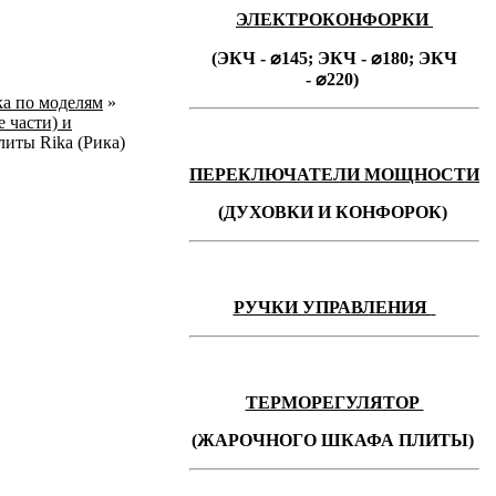
ЭЛЕКТРОКОНФОРКИ
(ЭКЧ - ⌀145;
ЭКЧ -
⌀180;
ЭКЧ
-
⌀220)
ka по моделям
»
 части) и
литы Rika (Рика)
ПЕРЕКЛЮЧАТЕЛИ МОЩНОСТИ
(ДУХОВКИ И КОНФОРОК)
РУЧКИ УПРАВЛЕНИЯ
ТЕРМОРЕГУЛЯТОР
(ЖАРОЧНОГО ШКАФА ПЛИТЫ)