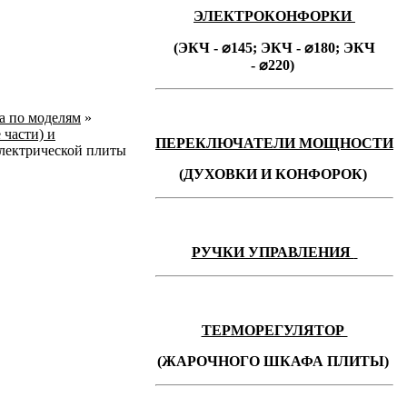
ЭЛЕКТРОКОНФОРКИ
(ЭКЧ - ⌀145;
ЭКЧ -
⌀180;
ЭКЧ
-
⌀220)
ka по моделям
»
 части) и
ПЕРЕКЛЮЧАТЕЛИ МОЩНОСТИ
электрической плиты
(ДУХОВКИ И КОНФОРОК)
РУЧКИ УПРАВЛЕНИЯ
ТЕРМОРЕГУЛЯТОР
(ЖАРОЧНОГО ШКАФА ПЛИТЫ)