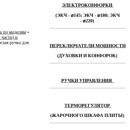
ЭЛЕКТРОКОНФОРКИ
(ЭКЧ - ⌀145;
ЭКЧ -
⌀180;
ЭКЧ
-
⌀220)
ka по моделям
»
 части) и
белая ручка для
ПЕРЕКЛЮЧАТЕЛИ МОЩНОСТИ
(ДУХОВКИ И КОНФОРОК)
РУЧКИ УПРАВЛЕНИЯ
ТЕРМОРЕГУЛЯТОР
(ЖАРОЧНОГО ШКАФА ПЛИТЫ)