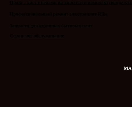
Прайс - лист с ценами на запчасти и комплектующие к п
Профессиональный ремонт электроплит Rika
Запчасти для кухонных бытовых плит
Сервисное обслуживание
MAX