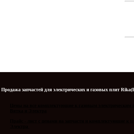
Продажа запчастей для электрических и газовых плит Rika(
Цены на все комплектующие к газовым электрическим п
Вятка и Электра
Прайс - лист с ценами на запчасти и комплектующие к 
Электра