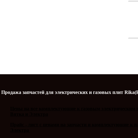
Продажа запчастей для электрических и газовых плит Rika(
Цены на все комплектующие к газовым электрическим п
Вятка и Электра
Прайс - лист с ценами на запчасти и комплектующие к 
Электра