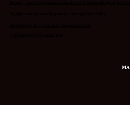
Прайс - лист с ценами на запчасти и комплектующие к п
Профессиональный ремонт электроплит Rika
Запчасти для кухонных бытовых плит
Сервисное обслуживание
MAX