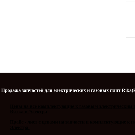
Продажа запчастей для электрических и газовых плит Rika(
Цены на все комплектующие к газовым электрическим п
Вятка и Электра
Прайс - лист с ценами на запчасти и комплектующие к 
Электра