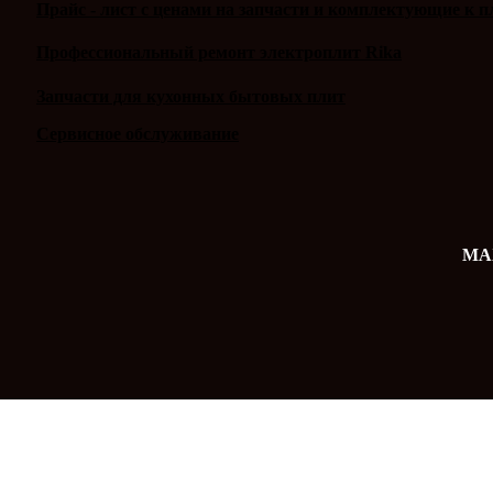
Прайс - лист с ценами на запчасти и комплектующие к п
Профессиональный ремонт электроплит Rika
Запчасти для кухонных бытовых плит
Сервисное обслуживание
MAX