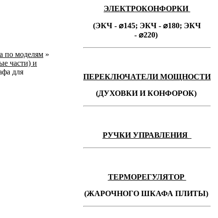
ЭЛЕКТРОКОНФОРКИ
(ЭКЧ - ⌀145;
ЭКЧ -
⌀180;
ЭКЧ
-
⌀220)
ka по моделям
»
ые части) и
афа для
ПЕРЕКЛЮЧАТЕЛИ МОЩНОСТИ
(ДУХОВКИ И КОНФОРОК)
РУЧКИ УПРАВЛЕНИЯ
ТЕРМОРЕГУЛЯТОР
(ЖАРОЧНОГО ШКАФА ПЛИТЫ)