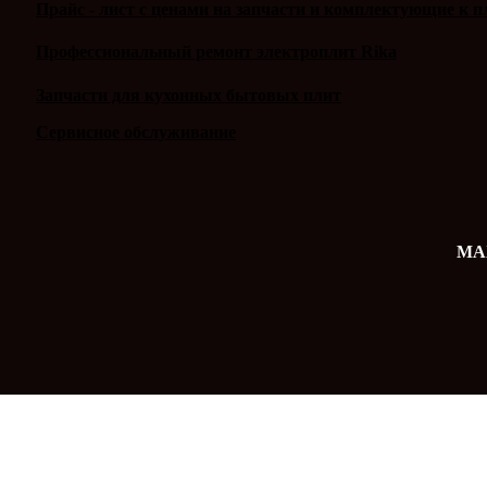
Прайс - лист с ценами на запчасти и комплектующие к п
Профессиональный ремонт электроплит Rika
Запчасти для кухонных бытовых плит
Сервисное обслуживание
MAX