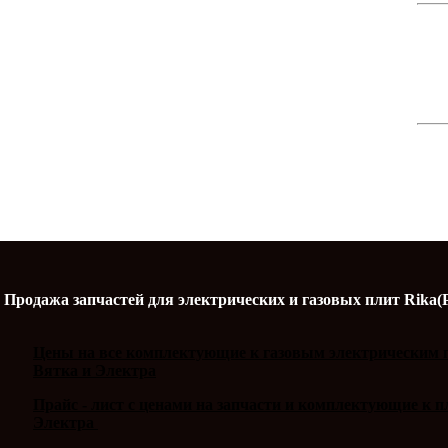
Продажа запчастей для электрических и газовых плит Rika(
Цены на все комплектующие к газовым электрическим п
Вятка и Электра
Прайс - лист с ценами на запчасти и комплектующие к 
Электра